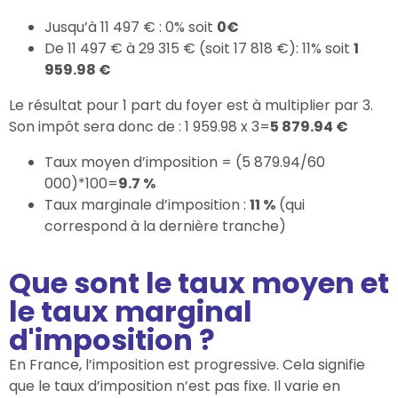
Jusqu’à 11 497 € : 0% soit
0€
De 11 497 € à 29 315 € (soit 17 818 €): 11% soit
1
959.98 €
Le résultat pour 1 part du foyer est à multiplier par 3.
Son impôt sera donc de : 1 959.98 x 3=
5 879.94 €
Taux moyen d’imposition = (5 879.94/60
000)*100=
9.7 %
Taux marginale d’imposition :
11 %
(qui
correspond à la dernière tranche)
Que sont le taux moyen et
le taux marginal
d'imposition ?
En France, l’imposition est progressive. Cela signifie
que le taux d’imposition n’est pas fixe. Il varie en