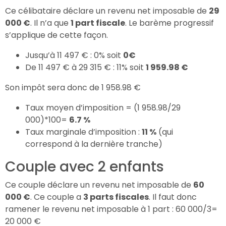
Ce célibataire déclare un revenu net imposable de
29
000 €
. Il n’a que
1 part fiscale
. Le barème progressif
s’applique de cette façon.
Jusqu’à 11 497 € : 0% soit
0€
De 11 497 € à 29 315 € : 11% soit
1 959.98 €
Son impôt sera donc de 1 958.98 €
Taux moyen d’imposition = (1 958.98/29
000)*100=
6.7 %
Taux marginale d’imposition :
11 %
(qui
correspond à la dernière tranche)
Couple avec 2 enfants
Ce couple déclare un revenu net imposable de
60
000 €
. Ce couple a
3 parts fiscales
. Il faut donc
ramener le revenu net imposable à 1 part : 60 000/3=
20 000 €