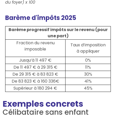
du foyer) x 100
Barème d'impôts 2025
Barème progressif impôts sur le revenu (pour
une part)
Fraction du revenu
Taux d’imposition
imposable
à appliquer
Jusqu’à 11 497 €
0%
De 11 497 € à 29 315 €
11%
De 29 315 € à 83 823 €
30%
De 83 823 € à 160 336€
41%
Supérieur à 180 294 €
45%
Exemples concrets
Célibataire sans enfant