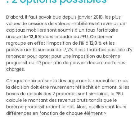
D’abord, il faut savoir que depuis janvier 2018, les plus-
values de cessions de valeurs mobilières et revenus de
capitaux mobiliers sont soumis à un taux forfaitaire
unique de
12,8%
dans le cadre du PFU. Ce dernier
regroupe en effet l’imposition de l’IR à 12,8 % et les
prélèvements sociaux de 17,2%. Il est toutefois possible d’y
renoncer pour opter pour une imposition au barème
progressif de l’IR pour afin de pouvoir déduire certaines
charges.
Chaque choix présente des arguments recevables mais
la décision doit être murement réfléchit en amont. Si les
bases de calculs des 2 procédés sont similaires, le PFU
calcule le montant des revenus bruts tandis que le
barème processif retient le net. Alors, quelles sont leurs
différences en fonction de chaque élément ?