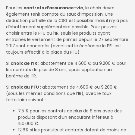
Pour les
contrats d’assurance-vie
, le choix devra
également tenir compte du taux d’imposition. Une
déduction partielle de la CSG est possible mais il n’y a pas
d’abattement supplémentaire possible. Pour pouvoir
choisir entre le PFU ou l’IR, seuls les produits ayant
entrainés le versement de primes depuis le 27 septembre
2017 sont concernés (avant cette échéance le PFL est
toujours effectif à la place du PFU).
Si
choix de l’IR
: abattement de 4.600 € ou 9.200 € pour
les contrats de plus de 8 ans, après application au
barème de l’IR.
Si
choix du PFU
: abattement de 4.600 € ou 9.200 €
(sous les mêmes conditions que l’IR), avec le taux
forfaitaire suivant :
7,5 % pour les contrats de plus de 8 ans avec des
produits disposant d’un encourant inférieur à
150.000 €.
12,8% si les produits et contrats datent de moins de