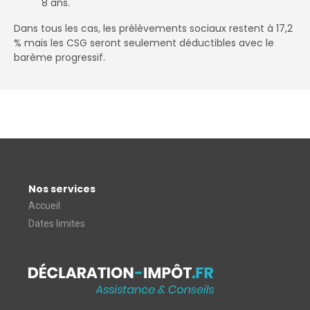
8 ans.
Dans tous les cas, les prélèvements sociaux restent à 17,2
% mais les CSG seront seulement déductibles avec le
barème progressif.
Nos services
Accueil
Dates limites